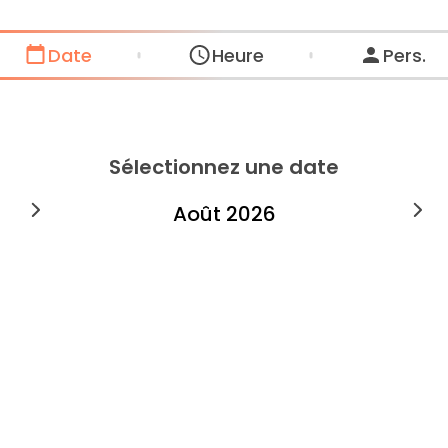
Date
Heure
Pers.
Sélectionnez une date
août
2026